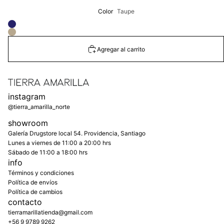
Color
Taupe
Agregar al carrito
instagram
@tierra_amarilla_norte
showroom
Galería Drugstore local 54. Providencia, Santiago
Lunes a viernes de 11:00 a 20:00 hrs
Sábado de 11:00 a 18:00 hrs
info
Términos y condiciones
Política de envíos
Política de cambios
contacto
tierramarillatienda@gmail.com
+56 9 9789 9262